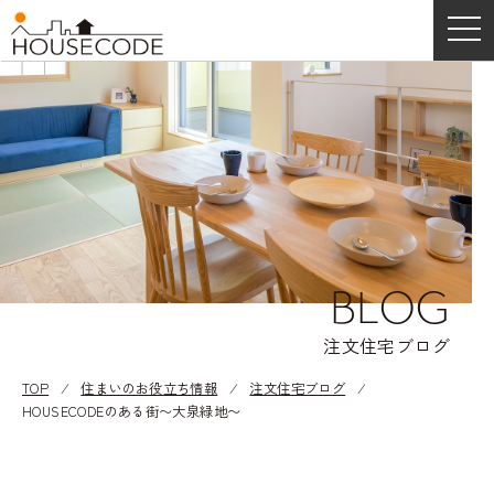
BLOG
注文住宅ブログ
TOP
⁄
住まいのお役立ち情報
⁄
注文住宅ブログ
⁄
HOUSECODEのある街〜大泉緑地〜