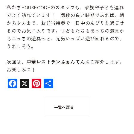
私たちHOUSECODEのスタッフも、家族や子ども連れ
でよく訪れています！ 気候の良い時期であれば、朝
から夕方まで、お弁当持参で一日中のんびりと過ごせ
るのでお気に入りです。子どもたちもあっちの遊具か
らこっちの遊具へと、元気いっぱい遊び回れるので、
うれしそう。
次回は、
中華レストランふぁんてん
をご紹介します。
お楽しみに！
Facebook
X
Pinterest
共
有
一覧へ戻る