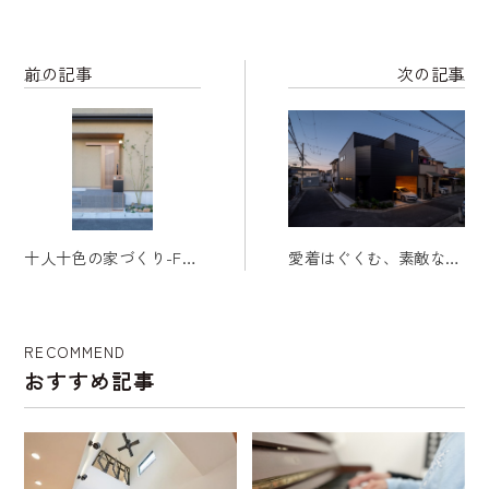
前の記事
次の記事
十人十色の家づくり-F様
愛着はぐくむ、素敵な家
邸
づくり～H様邸～
RECOMMEND
おすすめ記事