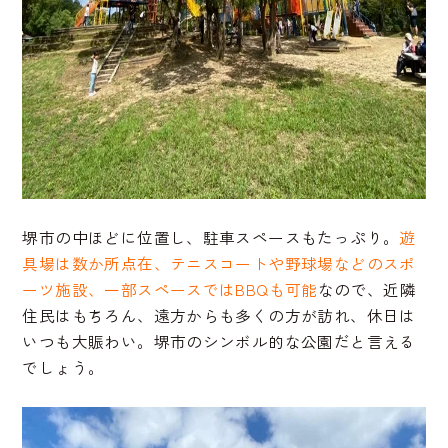
堺市の中ほどに位置し、駐車スペースもたっぷり。
遊
具場は数か所点在、テニスコートや野球場などのスポ
ーツ施設、一部スペースではBBQも可能
なので、近隣
住民はもちろん、遠方からも多くの方が訪れ、休日は
いつも大賑わい。堺市のシンボル的な公園だと言える
でしょう。