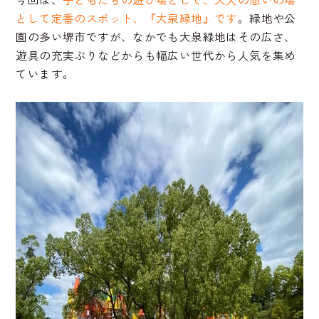
として定番のスポット、『大泉緑地』です
。緑地や公
園の多い堺市ですが、なかでも大泉緑地はその広さ、
遊具の充実ぶりなどからも幅広い世代から人気を集め
ています。