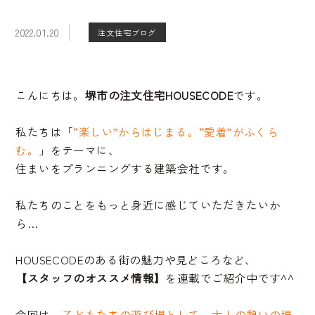
2022.01.20
注文住宅ブログ
こんにちは。
堺市の注文住宅HOUSECODE
です。
私たちは「
“楽しい”からはじまる。“愛着”がふくら
む。
」をテーマに、
住まいをプランニングする建築会社です。
私たちのことをもっと身近に感じていただきたいか
ら…
HOUSECODEのある街の魅力や見どころなど、
【スタッフのオススメ情報】
を連載でご紹介中です^^
今回は、
子どもたちの遊び場として、大人の憩いの場