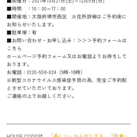
■開催日：2021年10月27日(土)～12月5日(日)
■時間 ：10：00～17：00
■開催地：大阪府堺市西区 ※住所詳細はご予約後に
お知らせいたします。
■駐車場：有
■お問い合わせ・お申し込み：
＞＞＞予約フォームは
こちら
ホームページ予約フォーム又はお電話よりお待ちして
おります。
お電話：0120-558-024（9時-18時）
※新型コロナウイルス感染症予防の為、完全ご予約制
とさせていただいております。
ご連絡の上でお越しください。
HOUSE CODOは、
「楽しい」からはじまる。「愛着」