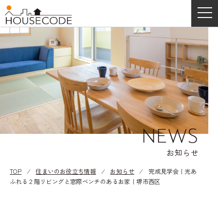
NEWS
お知らせ
TOP
⁄
住まいのお役立ち情報
⁄
お知らせ
⁄
完成見学会｜光あ
ふれる２階リビングと窓際ベンチのあるお家｜堺市西区