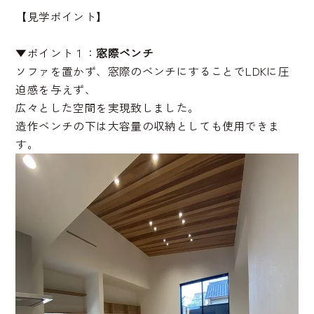
【見学ポイント】
▼ポイント１：
窓際ベンチ
ソファを置かず、窓際のベンチにすることでLDKに圧
迫感を与えず、
広々とした空間を実現致しました。
造作ベンチの下は大容量の収納としても使用できま
す。