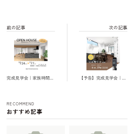
前の記事
次の記事
完成見学会｜家族時間を
【予告】完成見学会｜間
楽しむキッチンが中心の
口2.7ｍの狭小地に建てた
家｜大阪狭山市
出窓がアクセントのお家
｜大阪市東住吉区
RECOMMEND
おすすめ記事