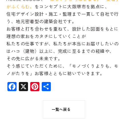
がふくらむ。
をコンセプトに大阪堺市を拠点に、
住宅デザイン設計・施工・監理まで一貫して自社で行
う、地元密着型の建築会社です。
お客様と打ち合わせを重ねて、設計した図面をもとに
理想の家おをカタチにしていくことが
私たちの仕事ですが、私たちが本当にお届けしたいの
はハコ（建物）以上に、完成に至るまでの経緯や、
その先に広がる未来です。
そう感じていただくために、「モノづくりよりも、モ
ノがたりを」お客様とともに紡いでいきます。
Facebook
X
Pinterest
共
有
一覧へ戻る