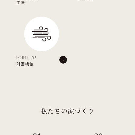
工法
POINT - 03
計画換気
私たちの家づくり