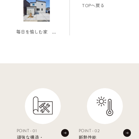
TOPへ戻る
毎日を愉しむ家 Y
様邸
POINT - 01
POINT - 02
頑強な構造・
断熱性能