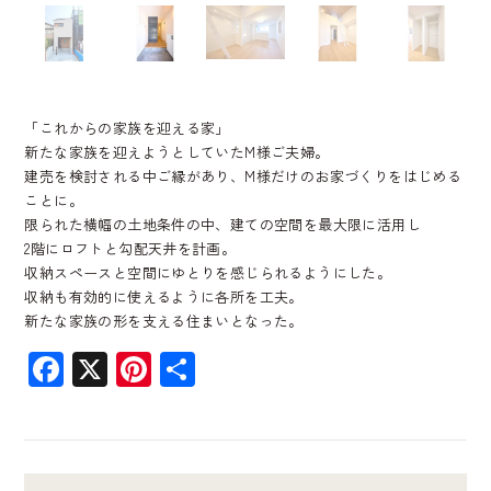
「これからの家族を迎える家」
新たな家族を迎えようとしていたM様ご夫婦。
建売を検討される中ご縁があり、M様だけのお家づくりをはじめる
ことに。
限られた横幅の土地条件の中、建ての空間を最大限に活用し
2階にロフトと勾配天井を計画。
収納スペースと空間にゆとりを感じられるようにした。
収納も有効的に使えるように各所を工夫。
新たな家族の形を支える住まいとなった。
Facebook
X
Pinterest
共
有