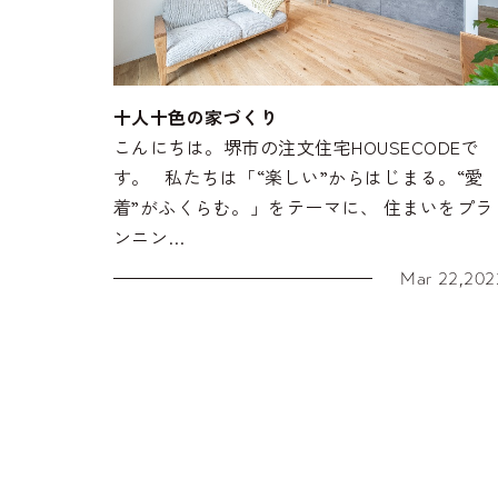
十人十色の家づくり
こんにちは。堺市の注文住宅HOUSECODEで
す。 私たちは「“楽しい”からはじまる。“愛
着”がふくらむ。」をテーマに、 住まいをプラ
ンニン…
Mar 22,202