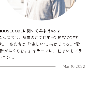
HOUSECODEに聞いてみようvol.2
こんにちは。堺市の注文住宅HOUSECODEで
す。 私たちは「“楽しい”からはじまる。“愛
着”がふくらむ。」をテーマに、 住まいをプラ
ンニン…
Mar 10,2022