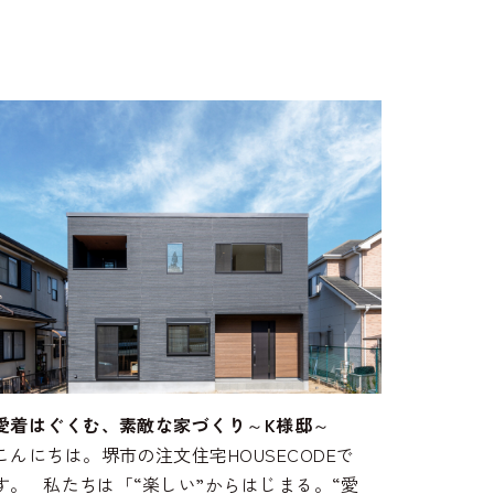
愛着はぐくむ、素敵な家づくり～K様邸～
こんにちは。堺市の注文住宅HOUSECODEで
す。 私たちは「“楽しい”からはじまる。“愛