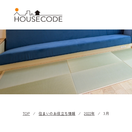
TOP
⁄
住まいのお役立ち情報
⁄
2022年
⁄
3月