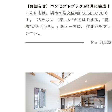
【お知らせ】コンセプトブックが4月に完成！
こんにちは。堺市の注文住宅HOUSECODEで
す。 私たちは「“楽しい”からはじまる。“愛
着”がふくらむ。」をテーマに、 住まいをプラ
ンニン…
Mar 31,202