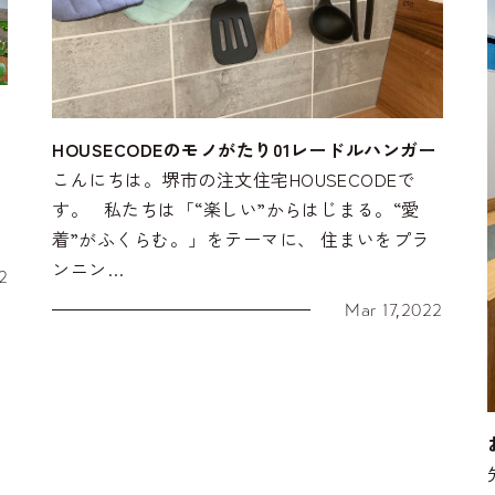
HOUSECODEのモノがたり01レードルハンガー
こんにちは。堺市の注文住宅HOUSECODEで
す。 私たちは「“楽しい”からはじまる。“愛
着”がふくらむ。」をテーマに、 住まいをプラ
ンニン…
2
Mar 17,2022