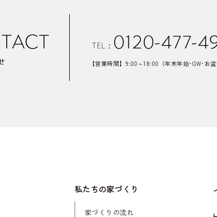
TACT
0120-477-4
TEL：
せ
【営業時間】9:00～18:00
（年末年始･GW･お
私たちの家づくり
家づくりの流れ