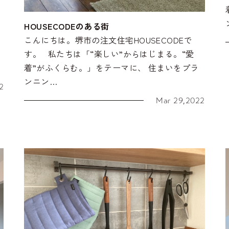
HOUSECODEのある街
こんにちは。堺市の注文住宅HOUSECODEで
す。 私たちは「“楽しい”からはじまる。“愛
着”がふくらむ。」をテーマに、 住まいをプラ
ンニン…
2
Mar 29,2022