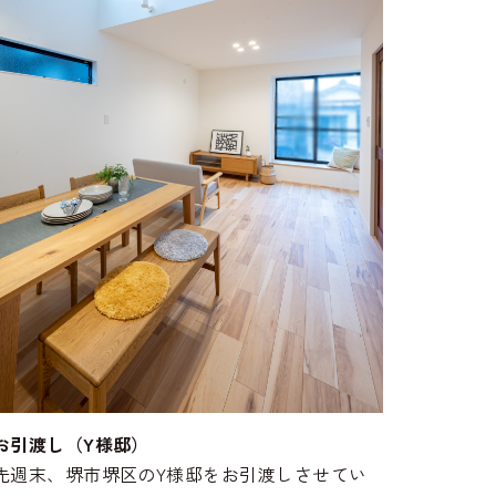
お引渡し（Y様邸）
先週末、堺市堺区のY様邸をお引渡しさせてい