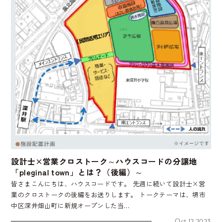
設計士×営業クロストーク～ハウスコードの分譲地
「pleginal town」とは？（後編）～
皆さまこんにちは、ハウスコードです。 先週に続いて設計士×営
業のクロストークの後編をお送りします。 トークテーマは、堺市
中区深井畑山町に新規オープンした当…
Oct 12,2023