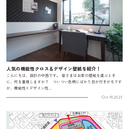
人気の機能性クロス＆デザイン壁紙を紹介！
こんにちは、設計の中西です。 皆さまはお家の壁紙を選ぶとき
に、何を重視しますか？ ついつい色柄にばかり目が行きがちです
が、機能性×デザイン性…
Oct 19,2023