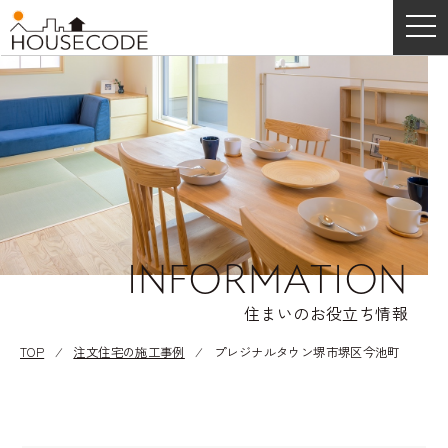
INFORMATION
住まいのお役立ち情報
TOP
⁄
注文住宅の施工事例
⁄
プレジナルタウン堺市堺区今池町