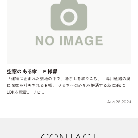
空窓のある家 Ｅ様邸
「建物に囲まれた敷地の中で、陽ざしを取りこむ」 専用通路の奥
にお家を計画されるＥ様。 明るさへの心配を解消する為に2階に
LDKを配置。 リビ…
Aug 28,2024