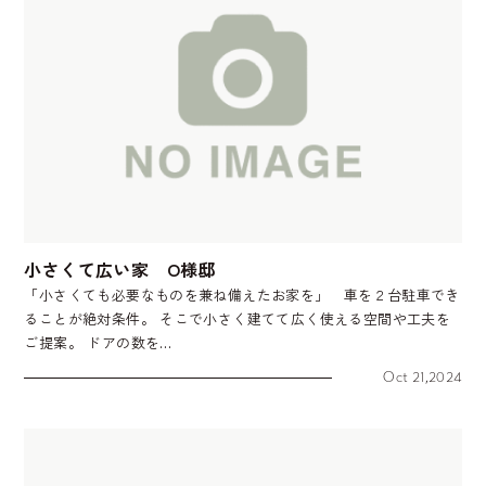
小さくて広い家 O様邸
「小さくても必要なものを兼ね備えたお家を」 車を２台駐車でき
ることが絶対条件。 そこで小さく建てて広く使える空間や工夫を
ご提案。 ドアの数を…
Oct 21,2024