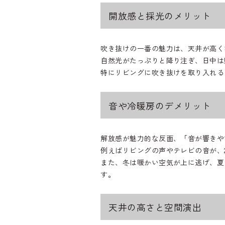
開放感と採光のメリット
吹き抜けの一番の魅力は、天井が高く
自然光がたっぷりと降り注ぎ、日中は
特にリビングに吹き抜けを取り入れる
音や冷暖房のデメリット
解放感が魅力的な反面、「音が響きや
例えばリビングの声やテレビの音が、
また、冬は暖かい空気が上に逃げ、夏
す。
天井の高さと空間演出