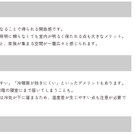
なることで得られる開放感です。
照明に頼らなくても室内が明るく保たれる点も大きなメリット。
と、家族が集まる空間が一層広々と感じられます。
すい」「冷暖房が効きにくい」といったデメリットもあります。
2階の寝室にまで届いてしまうことも。
は冷気が下に溜まるため、温度差が生じやすい点も注意が必要で