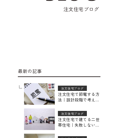
注文住宅ブログ
最新の記事
注文住宅ブログ
注文住宅で節電する方
法｜設計段階で考える
電気代を抑えるポイン
トを解説
注文住宅ブログ
注文住宅で建てる二世
帯住宅｜失敗しないた
めの間取り・タイプ選
びのポイント